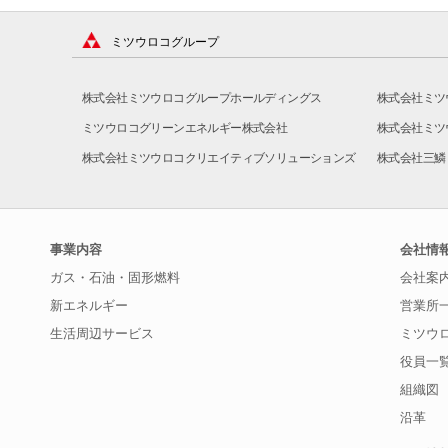
ミツウロコグループ
株式会社ミツウロコグループホールディングス
株式会社ミツ
ミツウロコグリーンエネルギー株式会社
株式会社ミツ
株式会社ミツウロコクリエイティブソリューションズ
株式会社三鱗
事業内容
会社情
ガス・石油・固形燃料
会社案
新エネルギー
営業所
生活周辺サービス
ミツウ
役員一
組織図
沿革