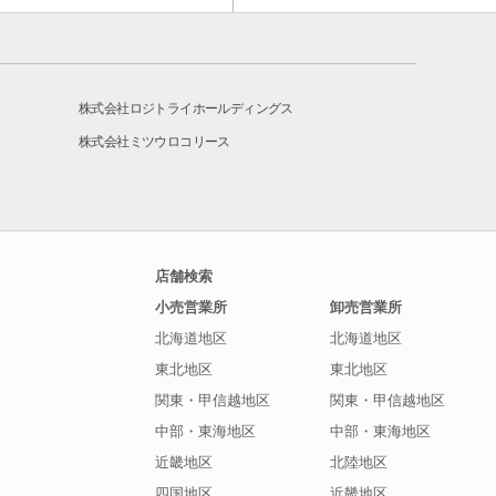
株式会社ロジトライホールディングス
株式会社ミツウロコリース
店舗検索
小売営業所
卸売営業所
北海道地区
北海道地区
東北地区
東北地区
関東・甲信越地区
関東・甲信越地区
中部・東海地区
中部・東海地区
近畿地区
北陸地区
四国地区
近畿地区