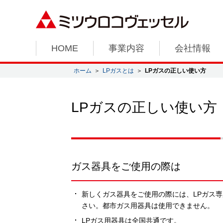
HOME
事業内容
会社情報
ホーム
＞
LPガスとは
＞
LPガスの正しい使い方
LPガスの正しい使い方
ガス器具をご使用の際は
新しくガス器具をご使用の際には、LPガス
さい。都市ガス用器具は使用できません。
LPガス用器具は全国共通です。