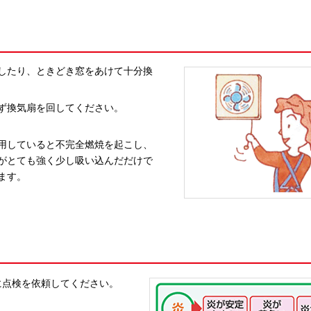
したり、ときどき窓をあけて十分換
ず換気扇を回してください。
用していると不完全燃焼を起こし、
がとても強く少し吸い込んだだけで
ます。
に点検を依頼してください。