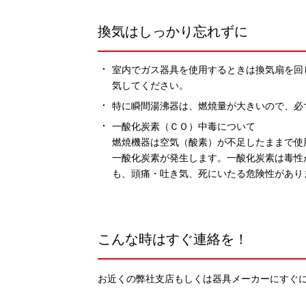
換気はしっかり忘れずに
室内でガス器具を使用するときは換気扇を回
気してください。
特に瞬間湯沸器は、燃焼量が大きいので、必
一酸化炭素（ＣＯ）中毒について
燃焼機器は空気（酸素）が不足したままで使
一酸化炭素が発生します。一酸化炭素は毒性
も、頭痛・吐き気、死にいたる危険性があり
こんな時はすぐ連絡を！
お近くの弊社支店もしくは器具メーカーにすぐ