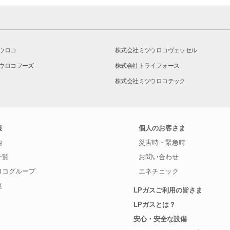
ウロコ
株式会社ミツウロコヴェッセル
ウロコフーズ
株式会社トライフォース
株式会社ミツウロコテック
報
個人のお客さま
内
災害時・緊急時
一覧
お問い合わせ
ロコグループ
エネチェック
覧
LPガスご利用の皆さま
LPガスとは？
安心・安全な設備