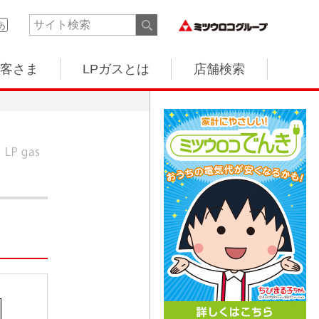
あ
客さま
LPガスとは
店舗検索